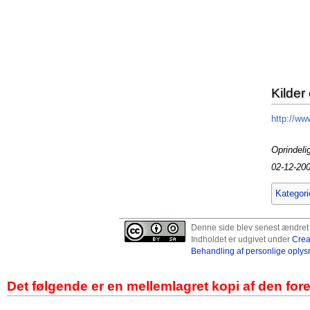
Kilder 
http://ww
Oprindeli
02-12-20
Kategori
Denne side blev senest ændret 1
Indholdet er udgivet under
Crea
Behandling af personlige oplys
Det følgende er en mellemlagret kopi af den for