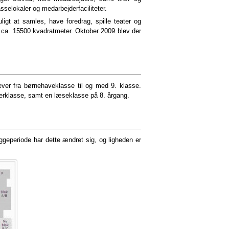
sselokaler og medarbejderfaciliteter.
igt at samles, have foredrag, spille teater og
9 ca. 15500 kvadratmeter. Oktober 2009 blev der
ver fra børnehaveklasse til og med 9. klasse.
rklasse, samt en læseklasse på 8. årgang.
ggeperiode har dette ændret sig, og ligheden er