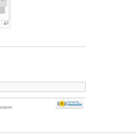
ngivet.