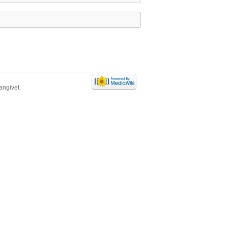
ngivet.