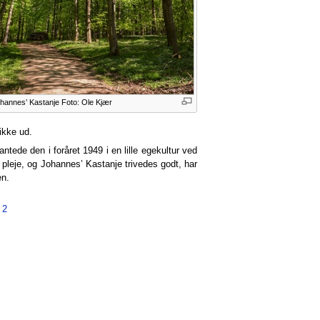
hannes’ Kastanje Foto: Ole Kjær
ikke ud.
tede den i foråret 1949 i en lille egekultur ved
pleje, og Johannes’ Kastanje trivedes godt, har
en.
 2