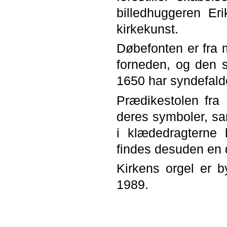
billedhuggeren E
kirkekunst.
Døbefonten er fra 
forneden, og den s
1650 har syndefalde
Prædikestolen fra
deres symboler, sa
i klædedragterne 
findes desuden en 
Kirkens orgel er 
1989.