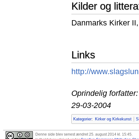
Kilder og littera
Danmarks Kirker II
Links
http://www.slagslun
Oprindelig forfatte
29-03-2004
Kategorier
:
Kirker og Kirkekunst
S
Denne side blev senest ændret 25. august 2014 kl. 15:45.