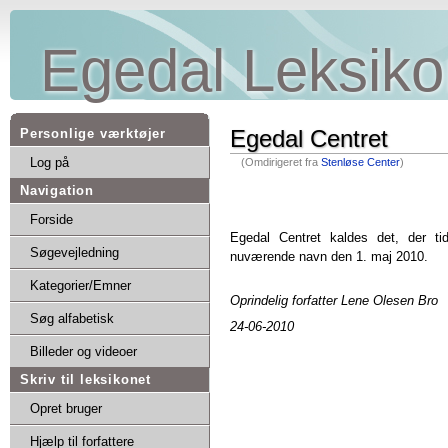
Egedal Leksiko
Egedal Centret
Personlige værktøjer
Log på
(Omdirigeret fra
Stenløse Center
)
Navigation
Forside
Egedal Centret kaldes det, der ti
Søgevejledning
nuværende navn den 1. maj 2010.
Kategorier/Emner
Oprindelig forfatter Lene Olesen Bro
Søg alfabetisk
24-06-2010
Billeder og videoer
Skriv til leksikonet
Opret bruger
Hjælp til forfattere