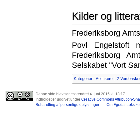
Kilder og littera
Frederiksborg Amts
Povl Engelstoft m
Frederiksborg A
Selskabet "Vort Sa
Kategorier
:
Politikere
2.Verdenskri
Denne side blev senest ændret 4. juni 2015 kl. 13:17.
Indholdet er udgivet under
Creative Commons Attribution-Shar
Behandling af personlige oplysninger
Om Egedal Leksiko