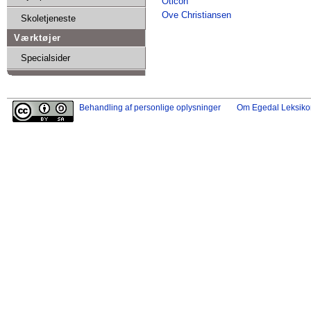
Oticon
Ove Christiansen
Skoletjeneste
Værktøjer
Specialsider
Behandling af personlige oplysninger
Om Egedal Leksiko