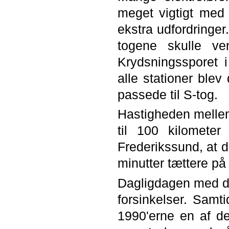
meget vigtigt med 
ekstra udfordringer
togene skulle ve
Krydsningssporet i
alle stationer blev
passede til S-tog.
Hastigheden melle
til 100 kilomete
Frederikssund, at 
minutter tættere på
Dagligdagen med de
forsinkelser. Samti
1990'erne en af de