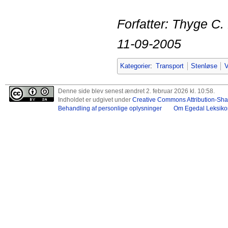
Forfatter: Thyge C.
11-09-2005
Kategorier
:
Transport
Stenløse
Denne side blev senest ændret 2. februar 2026 kl. 10:58.
Indholdet er udgivet under
Creative Commons Attribution-Shar
Behandling af personlige oplysninger
Om Egedal Leksiko