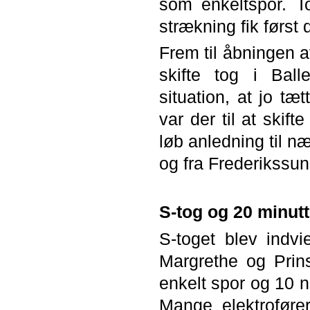
som enkeltspor. Tog
strækning fik først 
Frem til åbningen a
skifte tog i Bal
situation, at jo tæ
var der til at skif
løb anledning til n
og fra Frederikssun
S-tog og 20 minutt
S-toget blev indv
Margrethe og Prin
enkelt spor og 10 n
Mange elektrofører