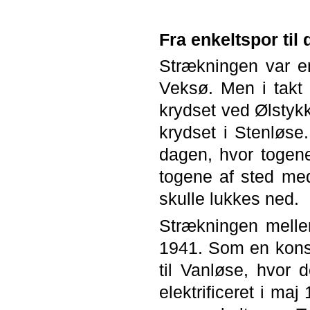
Fra enkeltspor til
Strækningen var en
Veksø. Men i takt 
krydset ved Ølstykk
krydset i Stenløse
dagen, hvor togene
togene af sted me
skulle lukkes ned.
Strækningen mellem
1941. Som en konse
til Vanløse, hvor d
elektrificeret i ma