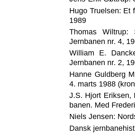
Hugo Truelsen: Et fa
1989
Thomas Wiltrup: 
Jernbanen nr. 4, 1
William E. Danck
Jernbanen nr. 2, 1
Hanne Guldberg Mi
4. marts 1988 (kron
J.S. Hjort Eriksen,
banen. Med Frederi
Niels Jensen: Nord
Dansk jernbanehist