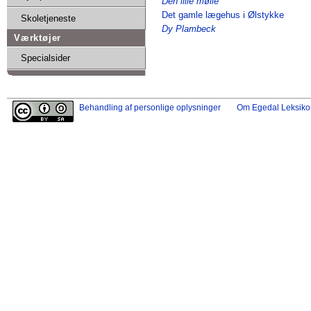
Den lille mølle
Det gamle lægehus i Ølstykke
Skoletjeneste
Dy Plambeck
Værktøjer
Specialsider
Behandling af personlige oplysninger
Om Egedal Leksiko