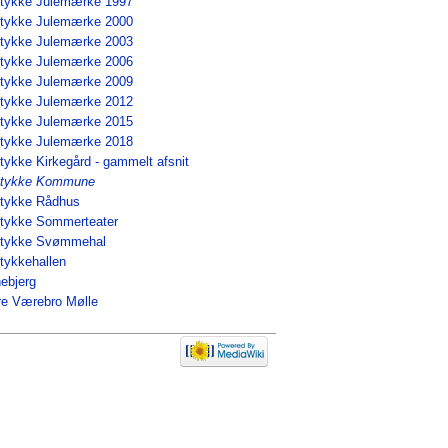
tykke Julemærke 1997
tykke Julemærke 2000
tykke Julemærke 2003
tykke Julemærke 2006
tykke Julemærke 2009
tykke Julemærke 2012
tykke Julemærke 2015
tykke Julemærke 2018
tykke Kirkegård - gammelt afsnit
stykke Kommune
tykke Rådhus
tykke Sommerteater
stykke Svømmehal
tykkehallen
ebjerg
e Værebro Mølle